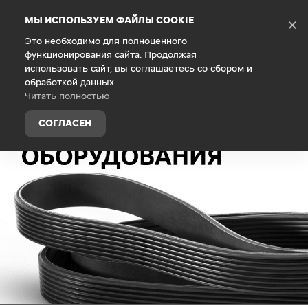
Debug Mode
МЫ ИСПОЛЬЗУЕМ ФАЙЛЫ COOKIE
×
Это необходимо для полноценного
функционирования сайта. Продолжая
Главная
Техническое обслуживание
Пакеты сервисны
использовать сайт, вы соглашаетесь со сбором и
обработкой данных.
Читать полностью
СОГЛАСЕН