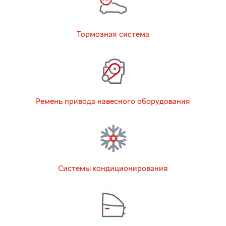
Тормозная система
Ремень привода навесного оборудования
Системы кондиционирования