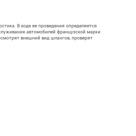
стика. В ходе ее проведения определяется
бслуживания автомобилей французской марки
осмотрят внешний вид шлангов, проверят