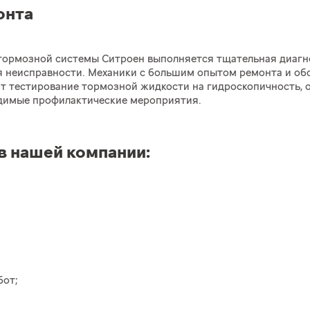
онта
е тормозной системы Ситроен выполняется тщательная диагно
ия неисправности. Механики с большим опытом ремонта и о
 тестирование тормозной жидкости на гидроскопичность, 
димые профилактические мероприятия.
в нашей компании:
бот;