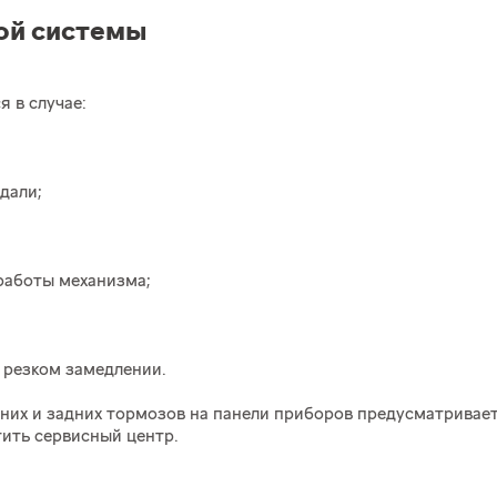
ой системы
 в случае:
дали;
работы механизма;
 резком замедлении.
них и задних тормозов на панели приборов предусматривает
ить сервисный центр.