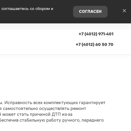
 соглашаетесь со сбором и
×
СОГЛАСЕН
+7 (4012) 971-401
+7 (4012) 60 50 70
ы. Исправность всех комплектующих гарантирует
ся самостоятельно осуществлять ремонт
й может стать причиной ДТП из-за
еспечив стабильную работу ручного, переднего