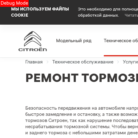
Debug Mode
МЫ ИСПОЛЬЗУЕМ ФАЙЛЫ
Это необходимо для полноце
COOKIE
обработкой данных.
Читат
Модельный ряд
Техническое о
Главная
Техническое обслуживание
Услуг
РЕМОНТ ТОРМОЗ
Безопасность передвижения на автомобиле напр
быстрое замедление и остановку, а также возмо
тормозов Ситроен, так как нарушение последова
несрабатывания тормозной системы. Чтобы верн
и заднего тормоза с небольшими затратами дене