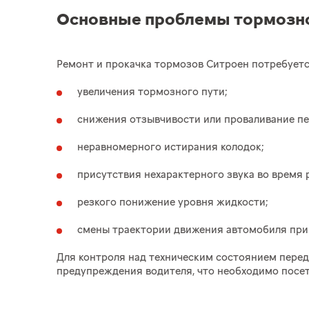
Основные проблемы тормозн
Ремонт и прокачка тормозов Ситроен потребуется
увеличения тормозного пути;
снижения отзывчивости или проваливание пе
неравномерного истирания колодок;
присутствия нехарактерного звука во время 
резкого понижение уровня жидкости;
смены траектории движения автомобиля при
Для контроля над техническим состоянием перед
предупреждения водителя, что необходимо посет