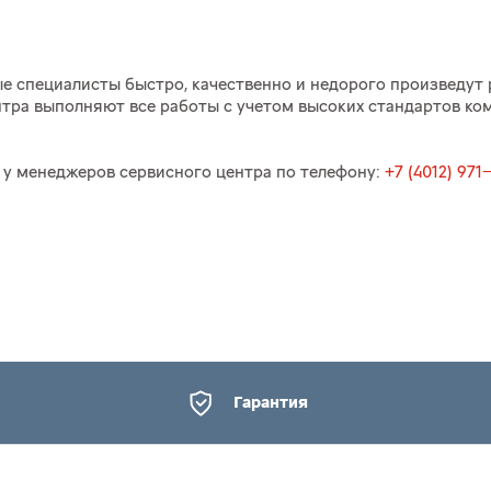
е специалисты быстро, качественно и недорого произведут
тра выполняют все работы с учетом высоких стандартов ком
у менеджеров сервисного центра по телефону:
+7 (4012) 971
Гарантия