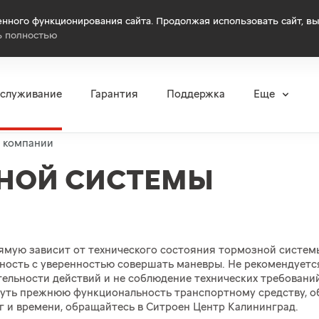
нного функционирования сайта. Продолжая использовать сайт, вы
ь полностью
бслуживание
Гарантия
Поддержка
Еще
и компании
НОЙ СИСТЕМЫ
ямую зависит от технического состояния тормозной систем
жность c уверенностью совершать маневры. Не рекомендует
тельности действий и не соблюдение технических требовани
уть прежнюю функциональность транспортному средству, об
г и времени, обращайтесь в Ситроен Центр Калининград.