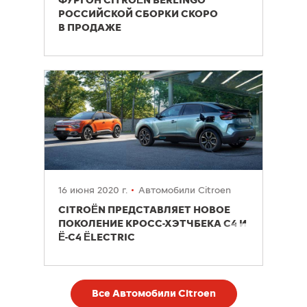
ФУРГОН CITROËN BERLINGO
РОССИЙСКОЙ СБОРКИ СКОРО
В ПРОДАЖЕ
16 июня 2020 г.
Автомобили Citroen
CITROËN ПРЕДСТАВЛЯЕТ НОВОЕ
ПОКОЛЕНИЕ КРОСС-ХЭТЧБЕКА С4 И
Ë-C4 ËLECTRIC
Все Автомобили Citroen