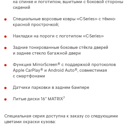
на спинке и логотипом, вшитыми с боковой стороны
сидений
Специальные ворсовые ковры «C-Series» с тёмно-
красной прострочкой;
Накладки на пороги с логотипом «C-Series»
Задние тонированные боковые стёкла дверей
и заднее стекло багажной двери
Функция MirrorScreen® с поддержкой протоколов
Apple CarPlay® и Android Auto®, совместимая
с смартфонами
Датчики парковки в заднем бампере
7
Литые диски 16″ MATRIX
Специальная серия доступна к заказу со следующими
цветами окраски кузова: